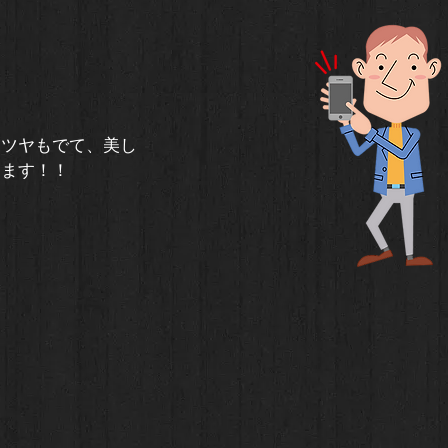
、ツヤもでて、美し
ります！！