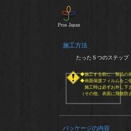
​施工方法
たった５つのステップ
◆施工する前に、製品の
◆画面保護フィルムをご
施工時は必ずお外し下
（その他、表面に飛散防
​パッケージの内容