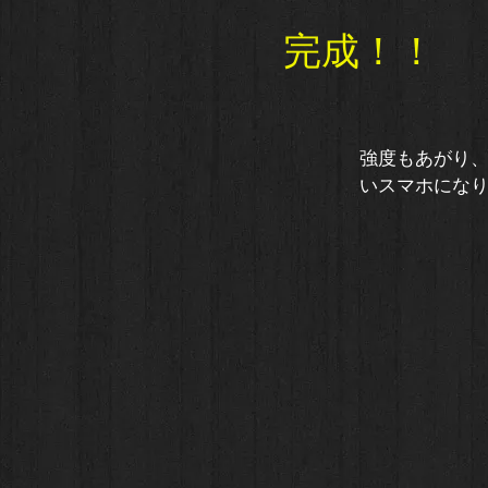
​完成！！
​強度もあがり
いスマホにな