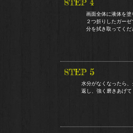
4
​STEP
画面全体に液体を塗
２つ折りしたガーゼ
分を拭き取ってくだ
5
​STEP
水分がなくなったら、
返し、強く磨きあげて