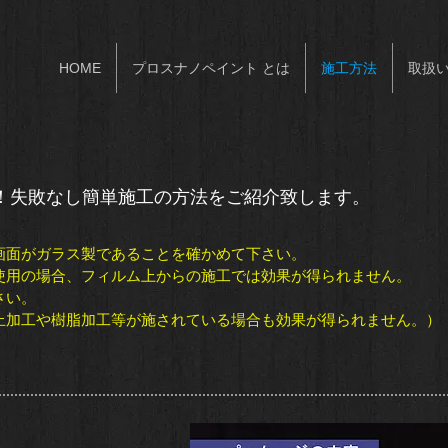
HOME
プロスナノペイント とは
施工方法
取扱
！失敗なし簡単施工の方法をご紹介致します。
画面がガラス製であることを確かめて下さい。
使用の場合、フィルム上からの施工では効果が得られません。
さい。
止加工や樹脂加工等が施されている場合も効果が得られません。）